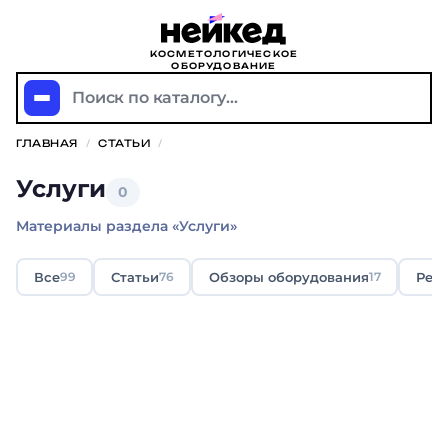
КОСМЕТОЛОГИЧЕСКОЕ
ОБОРУДОВАНИЕ
Поиск по каталогу...
ГЛАВНАЯ
/
СТАТЬИ
/
Услуги
0
Материалы раздела «Услуги»
Все
Статьи
Обзоры оборудования
Рей
99
76
17