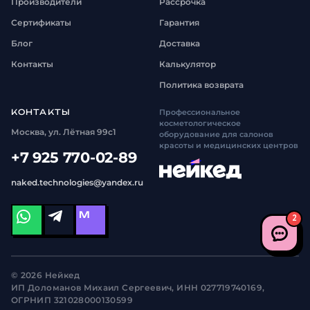
Производители
Рассрочка
Сертификаты
Гарантия
Блог
Доставка
Контакты
Калькулятор
Политика возврата
КОНТАКТЫ
Профессиональное
косметологическое
Москва, ул. Лётная 99с1
оборудование для салонов
красоты и медицинских центров
+7 925 770-02-89
naked.technologies@yandex.ru
M
2
© 2026 Нейкед
ИП Доломанов Михаил Сергеевич, ИНН 027719740169,
ОГРНИП 321028000130599