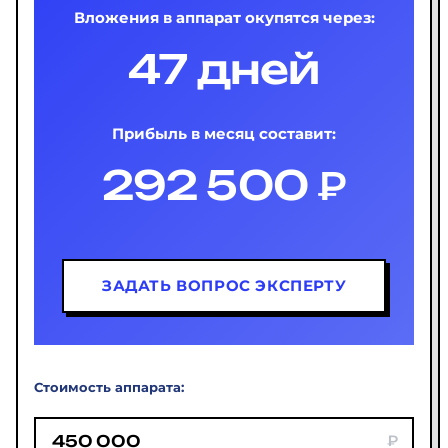
Вложения в аппарат окупятся через:
47 дней
Прибыль в месяц составит:
292 500 ₽
ЗАДАТЬ ВОПРОС ЭКСПЕРТУ
Стоимость аппарата: