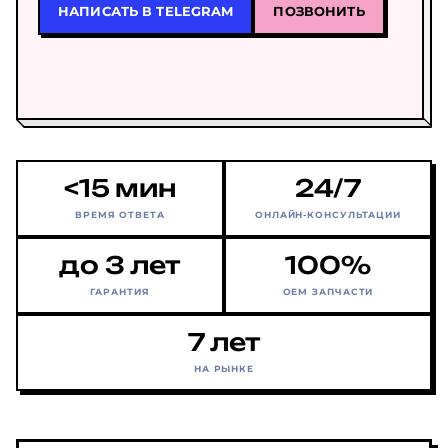
НАПИСАТЬ В TELEGRAM
ПОЗВОНИТЬ
<15 мин
24/7
ВРЕМЯ ОТВЕТА
ОНЛАЙН-КОНСУЛЬТАЦИИ
до 3 лет
100%
ГАРАНТИЯ
OEM ЗАПЧАСТИ
7 лет
НА РЫНКЕ