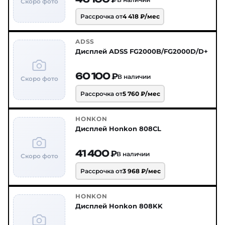
Скоро фото
Рассрочка от
4 418 ₽/мес
ADSS
Дисплей ADSS FG2000B/FG2000D/D+
60 100 ₽
В наличии
Скоро фото
Рассрочка от
5 760 ₽/мес
HONKON
Дисплей Honkon 808CL
41 400 ₽
В наличии
Скоро фото
Рассрочка от
3 968 ₽/мес
HONKON
Дисплей Honkon 808KK