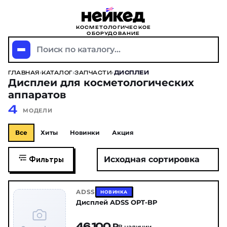
КОСМЕТОЛОГИЧЕСКОЕ
ОБОРУДОВАНИЕ
Поиск по каталогу...
ГЛАВНАЯ
›
КАТАЛОГ
›
ЗАПЧАСТИ
›
ДИСПЛЕИ
Дисплеи для косметологических
аппаратов
4
МОДЕЛИ
Все
Хиты
Новинки
Акция
Фильтры
ADSS
НОВИНКА
Дисплей ADSS OPT-BP
46 100 ₽
В наличии