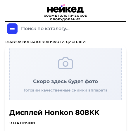
КОСМЕТОЛОГИЧЕСКОЕ
ОБОРУДОВАНИЕ
Поиск по каталогу...
ГЛАВНАЯ
/
КАТАЛОГ
/
ЗАПЧАСТИ
/
ДИСПЛЕИ
Скоро здесь будет фото
Готовим качественные снимки аппарата
Дисплей Honkon 808KK
В НАЛИЧИИ