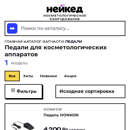
КОСМЕТОЛОГИЧЕСКОЕ
ОБОРУДОВАНИЕ
Поиск по каталогу...
ГЛАВНАЯ
›
КАТАЛОГ
›
ЗАПЧАСТИ
›
ПЕДАЛИ
Педали для косметологических
аппаратов
1
МОДЕЛЬ
Все
Хиты
Новинки
Акция
Фильтры
HONKON
Педаль HONKON
4 200 ₽
В наличии