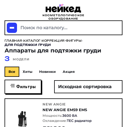
КОСМЕТОЛОГИЧЕСКОЕ
ОБОРУДОВАНИЕ
Поиск по каталогу...
ГЛАВНАЯ
›
КАТАЛОГ
›
КОРРЕКЦИЯ ФИГУРЫ
›
ДЛЯ ПОДТЯЖКИ ГРУДИ
Аппараты для подтяжки груди
3
МОДЕЛИ
Все
Хиты
Новинки
Акция
Фильтры
NEW ANGIE
NEW ANGIE EMS9 EMS
Мощность:
3600 ВА
Охлаждение:
TEC радиатор