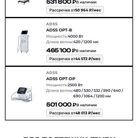
531 800 ₽
В наличии
Рассрочка от
50 964 ₽/мес
ADSS
ADSS OPT-B
Мощность:
4000 Вт
Длина волны:
420 / 1200 нм
465 100 ₽
В наличии
Рассрочка от
44 572 ₽/мес
ADSS
ADSS OPT-DP
Мощность:
2500 Вт
Длина волны:
480 / 530 / 532 / 590 / 640 /
690 / 1064 / 1200 нм
501 000 ₽
В наличии
Рассрочка от
48 013 ₽/мес