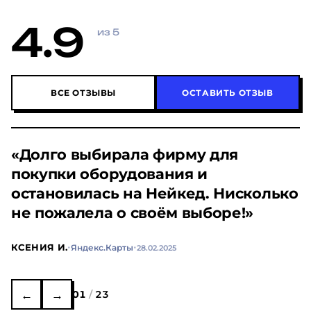
4.9
из 5
ВСЕ ОТЗЫВЫ
ОСТАВИТЬ ОТЗЫВ
«Долго выбирала фирму для
покупки оборудования и
остановилась на Нейкед. Нисколько
не пожалела о своём выборе!»
·
·
КСЕНИЯ И.
Яндекс.Карты
28.02.2025
←
→
01
/
23