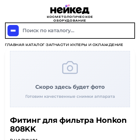
КОСМЕТОЛОГИЧЕСКОЕ
ОБОРУДОВАНИЕ
Поиск по каталогу...
ГЛАВНАЯ
/
КАТАЛОГ
/
ЗАПЧАСТИ
/
КУЛЕРЫ И ОХЛАЖДЕНИЕ
Скоро здесь будет фото
Готовим качественные снимки аппарата
Фитинг для фильтра Honkon
808KK