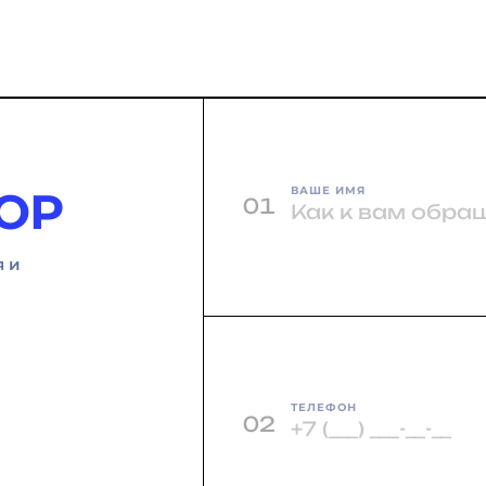
ОР
ВАШЕ ИМЯ
01
я и
ТЕЛЕФОН
02