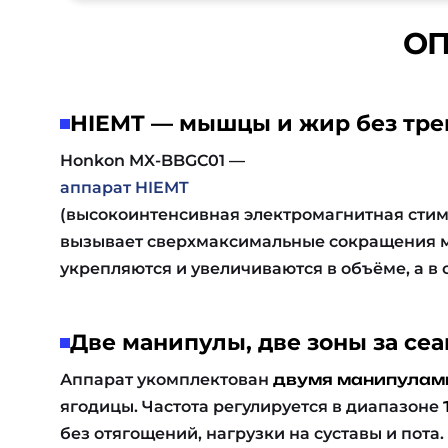
ОП
HIEMT — мышцы и жир без тре
Honkon MX-BBGC01 —
аппарат HIEMT
(высокоинтенсивная электромагнитная сти
вызывает сверхмаксимальные сокращения м
укрепляются и увеличиваются в объёме, а в
Две манипулы, две зоны за сеа
Аппарат укомплектован
двумя манипулам
ягодицы. Частота регулируется в диапазоне
без отягощений, нагрузки на суставы и пота.