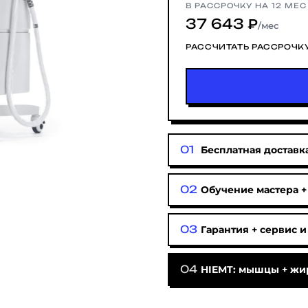
В РАССРОЧКУ НА 12 МЕС
37 643 ₽
/мес
РАССЧИТАТЬ РАССРОЧК
Бесплатная доставка
Обучение мастера +
Гарантия + сервис и
HIEMT: мышцы + жи