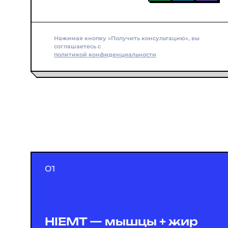
Нажимая кнопку «Получить консультацию», вы
соглашаетесь с
политикой конфиденциальности
HIEMT — мышцы + жир