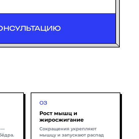
ОНСУЛЬТАЦИЮ
Рост мышц и
жиросжигание
 —
Сокращения укрепляют
бёдра.
мышцу и запускают распад