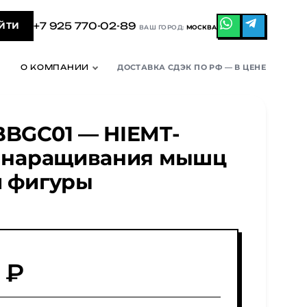
+7 925 770-02-89
ЙТИ
ВАШ ГОРОД:
МОСКВА
О КОМПАНИИ
ДОСТАВКА СДЭК ПО РФ — В ЦЕНЕ
BBGC01 — HIEMT-
я наращивания мышц
и фигуры
 ₽