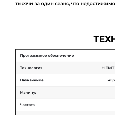
тысячи за один сеанс, что недостижим
ТЕХ
Программное обеспечение
Технология
HIEMT
Назначение
нар
Манипул
Частота