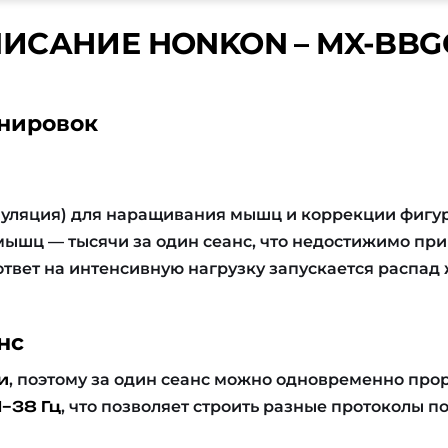
ИСАНИЕ HONKON – MX-BBG
нировок
муляция) для наращивания мышц и коррекции фигу
ышц — тысячи за один сеанс, что недостижимо пр
 ответ на интенсивную нагрузку запускается расп
нс
и
, поэтому за один сеанс можно одновременно про
1–38 Гц
, что позволяет строить разные протоколы п