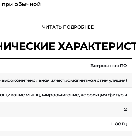
о при обычной
ЧИТАТЬ ПОДРОБНЕЕ
НИЧЕСКИЕ ХАРАКТЕРИС
Встроенное ПО
 (высокоинтенсивная электромагнитная стимуляция)
ащивание мышц, жиросжигание, коррекция фигуры
2
1–38 Гц