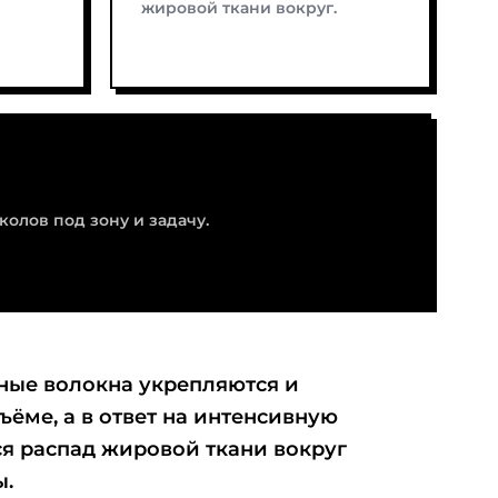
жировой ткани вокруг.
колов под зону и задачу.
.