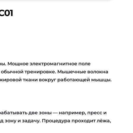
C01
ры. Мощное электромагнитное поле
и обычной тренировке. Мышечные волокна
ад жировой ткани вокруг работающей мышцы.
рабатывать две зоны — например, пресс и
од зону и задачу. Процедура проходит лёжа,