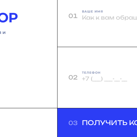
ОР
ВАШЕ ИМЯ
01
я и
ТЕЛЕФОН
02
ПОЛУЧИТЬ К
03