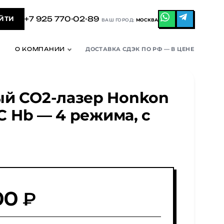
+7 925 770-02-89
ЙТИ
ВАШ ГОРОД:
МОСКВА
О КОМПАНИИ
ДОСТАВКА СДЭК ПО РФ — В ЦЕНЕ
й CO2-лазер Honkon
C Hb — 4 режима, с
00 ₽