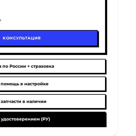
У
КОНСУЛЬТАЦИЯ
 по России + страховка
 помощь в настройке
 запчасти в наличии
 удостоверением (РУ)