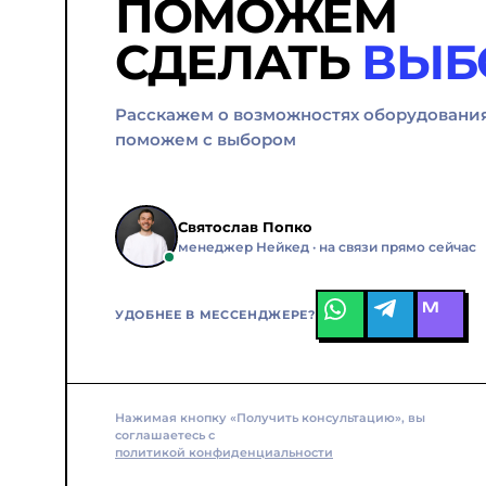
ПОМОЖЕМ
СДЕЛАТЬ
ВЫБ
Расскажем о возможностях оборудовани
поможем с выбором
Святослав Попко
менеджер Нейкед · на связи прямо сейчас
M
УДОБНЕЕ В МЕССЕНДЖЕРЕ?
Нажимая кнопку «Получить консультацию», вы
соглашаетесь с
политикой конфиденциальности