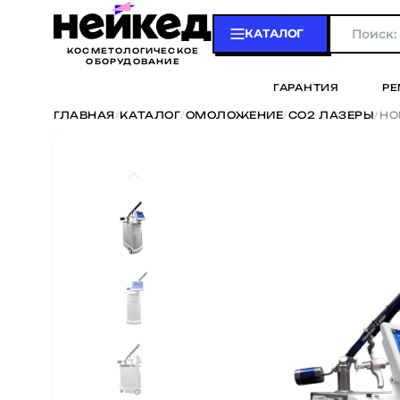
КАТАЛОГ
КОСМЕТОЛОГИЧЕСКОЕ
ОБОРУДОВАНИЕ
ГАРАНТИЯ
РЕ
ГЛАВНАЯ
/
КАТАЛОГ
/
ОМОЛОЖЕНИЕ
/
CO2 ЛАЗЕРЫ
/
HO