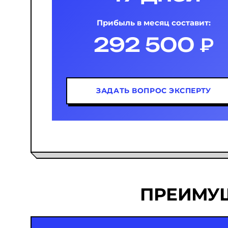
Прибыль в месяц составит:
292 500 ₽
ЗАДАТЬ ВОПРОС ЭКСПЕРТУ
ПРЕИМУЩ