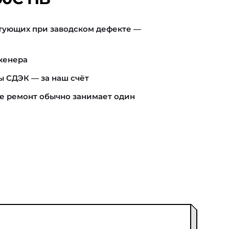
тующих при заводском дефекте —
женера
ы СДЭК — за наш счёт
е ремонт обычно занимает один