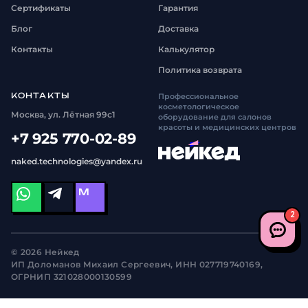
Сертификаты
Гарантия
Блог
Доставка
Контакты
Калькулятор
Политика возврата
КОНТАКТЫ
Профессиональное
косметологическое
Москва, ул. Лётная 99с1
оборудование для салонов
красоты и медицинских центров
+7 925 770-02-89
naked.technologies@yandex.ru
M
2
© 2026 Нейкед
ИП Доломанов Михаил Сергеевич, ИНН 027719740169,
ОГРНИП 321028000130599