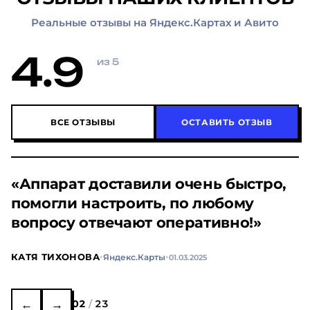
Реальные отзывы на Яндекс.Картах и Авито
4.9
из 5
ВСЕ ОТЗЫВЫ
ОСТАВИТЬ ОТЗЫВ
«Аппарат доставили очень быстро,
помогли настроить, по любому
вопросу отвечают оперативно!»
·
·
КАТЯ ТИХОНОВА
Яндекс.Карты
01.03.2025
←
→
02
/
23