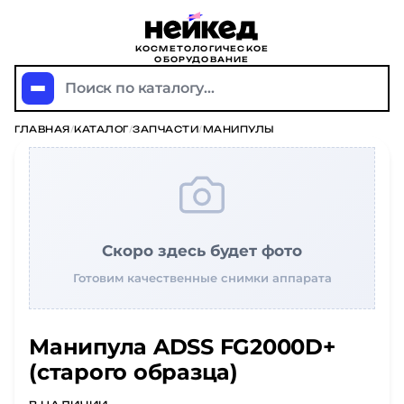
КОСМЕТОЛОГИЧЕСКОЕ
ОБОРУДОВАНИЕ
Поиск по каталогу...
ГЛАВНАЯ
/
КАТАЛОГ
/
ЗАПЧАСТИ
/
МАНИПУЛЫ
Скоро здесь будет фото
Готовим качественные снимки аппарата
Манипула ADSS FG2000D+
(старого образца)