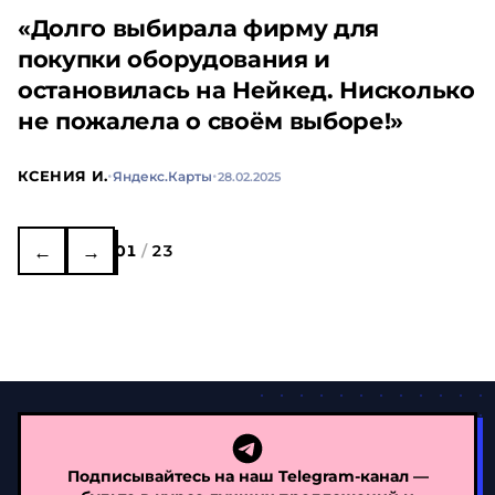
«Долго выбирала фирму для
покупки оборудования и
остановилась на Нейкед. Нисколько
не пожалела о своём выборе!»
·
·
КСЕНИЯ И.
Яндекс.Карты
28.02.2025
←
→
01
/
23
Подписывайтесь на наш Telegram-канал —