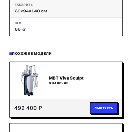
ГАБАРИТЫ
60×94×140 см
ВЕС
66 кг
ПОХОЖИЕ МОДЕЛИ
MBT Viva Sculpt
В НАЛИЧИИ
492 400 ₽
СМОТРЕТЬ