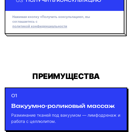
03
ПОЛУЧИТЬ КОНСУЛЬТАЦИЮ
Нажимая кнопку «Получить консультацию», вы
соглашаетесь с
политикой конфиденциальности
ПРЕИМУЩЕСТВА
Вакуумно-роликовый массаж
Разминание тканей под вакуумом — лимфодренаж и
работа с целлюлитом.