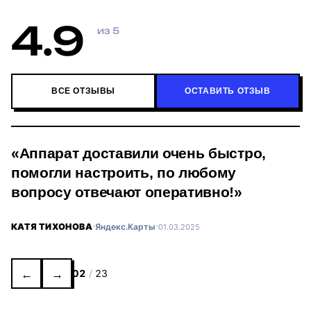
4.9
из 5
ВСЕ ОТЗЫВЫ
ОСТАВИТЬ ОТЗЫВ
«Аппарат доставили очень быстро,
помогли настроить, по любому
вопросу отвечают оперативно!»
·
·
КАТЯ ТИХОНОВА
Яндекс.Карты
01.03.2025
←
→
02
/
23