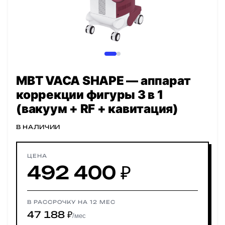
MBT VACA SHAPE — аппарат
коррекции фигуры 3 в 1
(вакуум + RF + кавитация)
В НАЛИЧИИ
ЦЕНА
492 400 ₽
В РАССРОЧКУ НА 12 МЕС
47 188 ₽
/мес