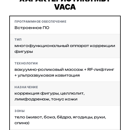
VACA
ПРОГРАММНОЕ ОБЕСПЕЧЕНИЕ
Встроенное ПО
ТИП
многофункциональный аппарат коррекции
фигуры
ТЕХНОЛОГИИ
вакуумно-роликовый массаж + RF-лифтинг
+ ультразвуковая кавитация
НАЗНАЧЕНИЕ
коррекция фигуры, целлюлит,
лимфодренаж, тонус кожи
ЗОНЫ
тело (живот, бока, бёдра, ягодицы, руки,
спина)