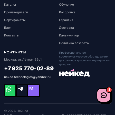
Каталог
Обучение
Производители
Рассрочка
Сертификаты
Гарантия
Блог
Доставка
Контакты
Калькулятор
Политика возврата
КОНТАКТЫ
Профессиональное
косметологическое оборудование
Москва, ул. Лётная 99с1
для салонов красоты и медицинских
центров
+7 925 770-02-89
naked.technologies@yandex.ru
M
2
© 2026 Нейкед