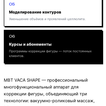
Моделирование контуров
Уменьшение объёмов и проявлений целлюлита.
Курсы и абонементы
Программы коррекции фигуры — поток постоянных
клиентов.
MBT VACA SHAPE — профессиональный
многофункциональный аппарат для
коррекции фигуры, объединяющий три
технологии: вакуумно-роликовый массаж,