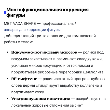
Многофункциональная коррекция
фигуры
MBT VACA SHAPE — профессиональный
аппарат для коррекции фигуры
, объединяющий три технологии для комплексной
работы с телом:
— ролики под
Вакуумно-роликовый массаж
вакуумом захватывают и разминают складку кожи,
усиливая микроциркуляцию и отток лимфы и
прорабатывая фиброзные перегородки целлюлита.
— радиочастотный прогрев глубоких
RF-лифтинг
слоёв дермы стимулирует выработку коллагена и
подтягивает кожу.
— воздействует на
Ультразвуковая кавитация
локальные жировые отложения за счёт