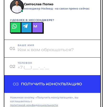
Святослав Попко
менеджер Нейкед · на связи прямо сейчас
УДОБНЕЕ В МЕССЕНДЖЕРЕ?
M
ВАШЕ ИМЯ
01
ТЕЛЕФОН
02
03
ПОЛУЧИТЬ КОНСУЛЬТАЦИЮ
Нажимая кнопку «Получить консультацию», вы
соглашаетесь с
политикой конфиденциальности