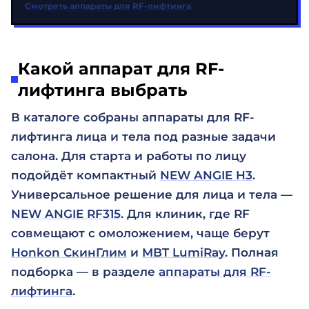
Смотреть аппараты для RF-лифтинга
Какой аппарат для RF-
лифтинга выбрать
В каталоге собраны аппараты для RF-
лифтинга лица и тела под разные задачи
салона. Для старта и работы по лицу
подойдёт компактный
NEW ANGIE H3
.
Универсальное решение для лица и тела —
NEW ANGIE RF315
. Для клиник, где RF
совмещают с омоложением, чаще берут
Honkon СкинГлим
и
MBT LumiRay
. Полная
подборка — в разделе
аппараты для RF-
лифтинга
.