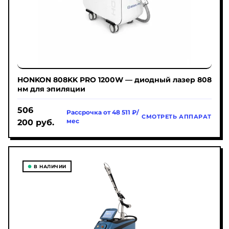
HONKON 808KK PRO 1200W — диодный лазер 808
нм для эпиляции
506
Рассрочка от 48 511 ₽/
СМОТРЕТЬ АППАРАТ
200
руб.
мес
●
В НАЛИЧИИ