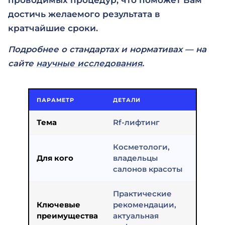
проводимых процедур, что поможет Вам
достичь желаемого результата в
кратчайшие сроки.
Подробнее о стандартах и нормативах — на
сайте
научные исследования
.
ПАРАМЕТР
ДЕТАЛИ
Тема
Rf-лифтинг
Косметологи,
Для кого
владельцы
салонов красоты
Практические
Ключевые
рекомендации,
преимущества
актуальная