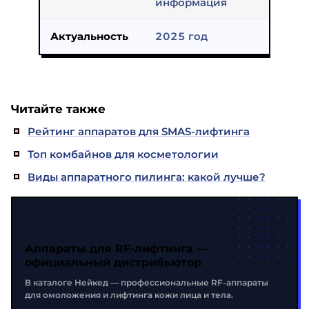
информация
Актуальность
2025 год
Читайте также
Рейтинг аппаратов для SMAS-лифтинга
Топ комбайнов для косметологии
Виды аппаратного пилинга: какой лучше?
Аппараты для RF-лифтинга —
официальный дистрибьютор
В каталоге Нейкед — профессиональные RF-аппараты
для омоложения и лифтинга кожи лица и тела.