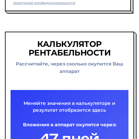
политикой конфиденциальности
КАЛЬКУЛЯТОР
РЕНТАБЕЛЬНОСТИ
Рассчитайте, через сколько окупится Ваш
аппарат
Меняйте значения в калькуляторе и
результат отобразится здесь
Вложения в аппарат окупятся через:
47 дней