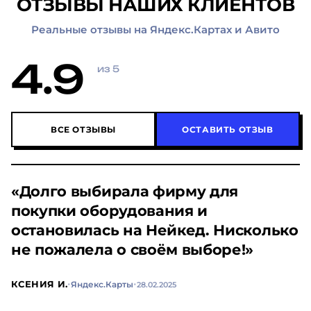
ОТЗЫВЫ НАШИХ КЛИЕНТОВ
Реальные отзывы на Яндекс.Картах и Авито
4.9
из 5
ВСЕ ОТЗЫВЫ
ОСТАВИТЬ ОТЗЫВ
«Аппарат доставили очень быстро,
помогли настроить, по любому
вопросу отвечают оперативно!»
·
·
КАТЯ ТИХОНОВА
Яндекс.Карты
01.03.2025