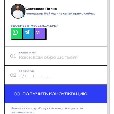
Святослав Попко
менеджер Нейкед · на связи прямо сейчас
УДОБНЕЕ В МЕССЕНДЖЕРЕ?
M
ВАШЕ ИМЯ
01
ТЕЛЕФОН
02
03
ПОЛУЧИТЬ КОНСУЛЬТАЦИЮ
Нажимая кнопку «Получить консультацию», вы
соглашаетесь с