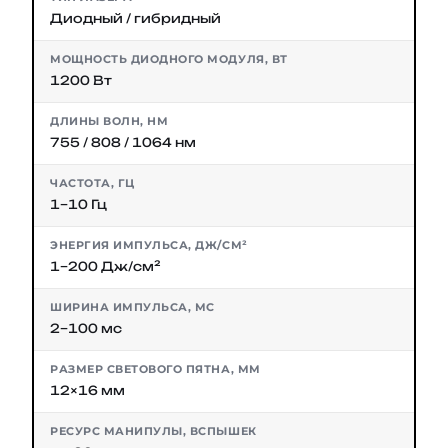
Диодный / гибридный
МОЩНОСТЬ ДИОДНОГО МОДУЛЯ, ВТ
1200 Вт
ДЛИНЫ ВОЛН, НМ
755 / 808 / 1064 нм
ЧАСТОТА, ГЦ
1–10 Гц
ЭНЕРГИЯ ИМПУЛЬСА, ДЖ/СМ²
1–200 Дж/см²
ШИРИНА ИМПУЛЬСА, МС
2–100 мс
РАЗМЕР СВЕТОВОГО ПЯТНА, ММ
12×16 мм
РЕСУРС МАНИПУЛЫ, ВСПЫШЕК