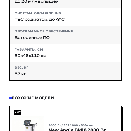
до 20 млн вспышек
СИСТЕМА ОХЛАЖДЕНИЯ
TEC радиатор, до -3°С
ПРОГРАММНОЕ ОБЕСПЕЧЕНИЕ
Встроенное ПО
ГАБАРИТЫ, СМ
50х45х110 см
ВЕС, КГ
57 кг
ПОХОЖИЕ МОДЕЛИ
ХИТ
2000 Вт / 755 / 808 / 1064 нм
New Angie BM18 2000 Вт