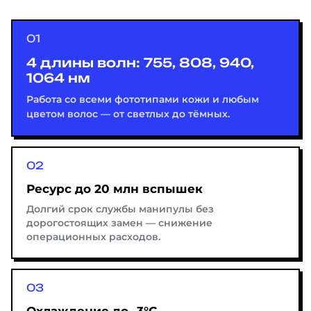
4 длины волн: 755, 808, 940,
1064 нм
Работа со всеми фототипами кожи и любым
цветом волос — от светлых до тёмных.
Ресурс до 20 млн вспышек
Долгий срок службы манипулы без
дорогостоящих замен — снижение
операционных расходов.
Охлаждение до -3°C