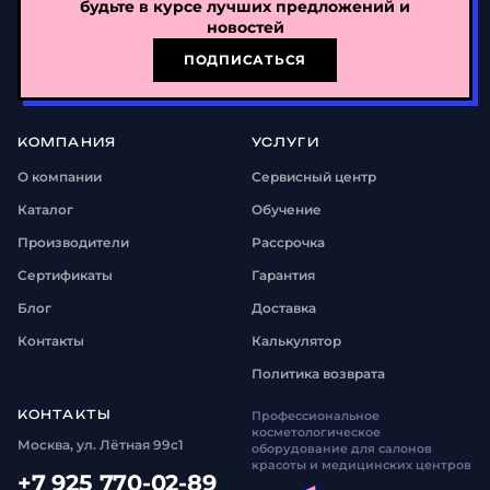
повышает эффективность на
ПОДПИСАТЬСЯ
сложных случаях.
КОМПАНИЯ
УСЛУГИ
О компании
Сервисный центр
Каталог
Обучение
Производители
Рассрочка
Сертификаты
Гарантия
Блог
Доставка
Контакты
Калькулятор
Политика возврата
КОНТАКТЫ
Профессиональное
косметологическое
Москва, ул. Лётная 99с1
оборудование для салонов
красоты и медицинских центров
+7 925 770-02-89
naked.technologies@yandex.ru